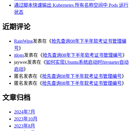
通过脚本快速输出 Kubernetes 所有名称空间中 Pods 运行
状态
近期评论
RainWing
发表在《
抢先查询08年下半年软考证书管理编
号
》
itlogs
发表在《
抢先查询08年下半年软考证书管理编号
》
jaywee
发表在《
如何实现Ubuntu系统启动时firestarter自动
启动
》
匿名
发表在《
抢先查询08年下半年软考证书管理编号
》
匿名
发表在《
抢先查询08年下半年软考证书管理编号
》
文章归档
2024年7月
2023年10月
2023年8月