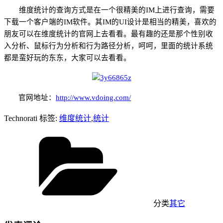
维度统计的查询方式是在一个很精美的
IM
上进行查询，需要
下载一个客户端的
IM
软件。其
IM
的
UI
设计是相当的精美，喜欢的
朋友可以在维度统计的官网上去看看。最有趣的还是那个性别收
入分析、鼠标行为分析和行为路径分析，呵呵，里面的统计系统
都是蛮好玩的东东，大家可以去看看。
官网地址：
http://www.vdoing.com/
Technorati 标签:
维度统计
,
统计
分类
其它