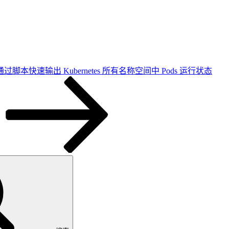
通过脚本快速输出 Kubernetes 所有名称空间中 Pods 运行状态