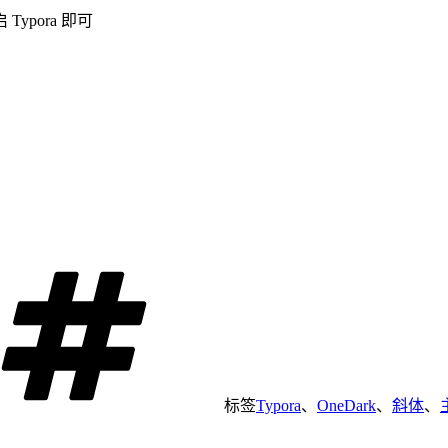
ypora 即可
标签
Typora
、
OneDark
、
斜体
、