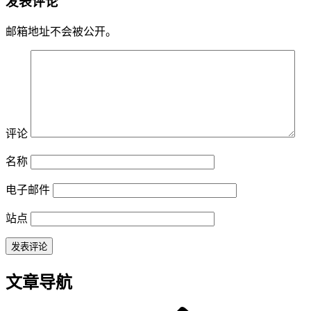
发表评论
邮箱地址不会被公开。
评论
名称
电子邮件
站点
文章导航