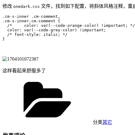
修改
​ 文件，找到如下配置，将斜体风格注释，重启 T
onedark.css
.cm-s-inner .cm-comment,

.cm-s-inner.cm-comment {

  /*     color: var(--code-orange-color) !important; */

  color: var(--code-grey-color) !important;

  /* font-style: italic; */

这样看起来舒服多了
分类
其它