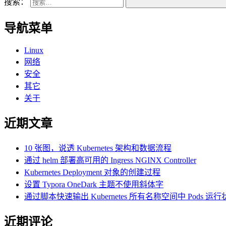
搜索：
导航菜单
Linux
网络
安全
其它
关于
近期文章
10 张图，说透 Kubernetes 架构和数据流程
通过 helm 部署高可用的 Ingress NGINX Controller
Kubernetes Deployment 对象的创建过程
设置 Typora OneDark 主题不使用斜体字
通过脚本快速输出 Kubernetes 所有名称空间中 Pods 运
近期评论