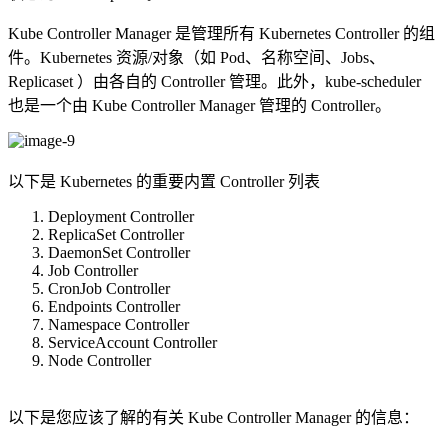
Kube Controller Manager 是管理所有 Kubernetes Controller 的组
件。Kubernetes 资源/对象（如 Pod、名称空间、Jobs、
Replicaset ）由各自的 Controller 管理。此外，kube-scheduler
也是一个由 Kube Controller Manager 管理的 Controller。
以下是 Kubernetes 的重要内置 Controller 列表
Deployment Controller
ReplicaSet Controller
DaemonSet Controller
Job Controller
CronJob Controller
Endpoints Controller
Namespace Controller
ServiceAccount Controller
Node Controller
以下是您应该了解的有关 Kube Controller Manager 的信息：