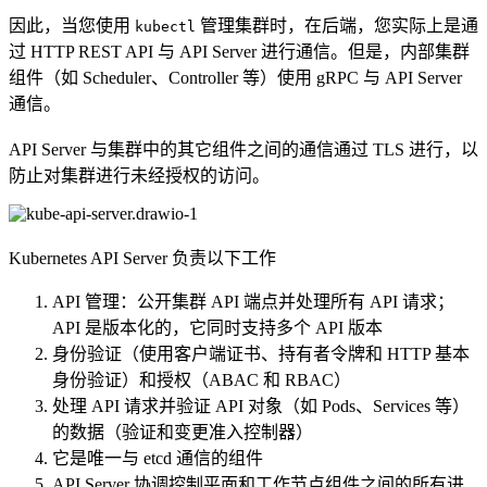
因此，当您使用
​ 管理集群时，在后端，您实际上是通
kubectl
过 HTTP REST API 与 API Server 进行通信。但是，内部集群
组件（如 Scheduler、Controller 等）使用 gRPC 与 API Server
通信。
API Server 与集群中的其它组件之间的通信通过 TLS 进行，以
防止对集群进行未经授权的访问。
Kubernetes API Server 负责以下工作
API 管理：公开集群 API 端点并处理所有 API 请求；
API 是版本化的，它同时支持多个 API 版本
身份验证（使用客户端证书、持有者令牌和 HTTP 基本
身份验证）和授权（ABAC 和 RBAC）
处理 API 请求并验证 API 对象（如 Pods、Services 等）
的数据（验证和变更准入控制器）
它是唯一与 etcd 通信的组件
API Server 协调控制平面和工作节点组件之间的所有进