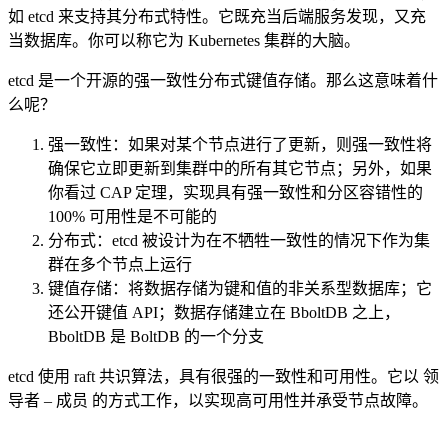
如 etcd 来支持其分布式特性。它既充当后端服务发现，又充
当数据库。你可以称它为 Kubernetes 集群的大脑。
etcd 是一个开源的强一致性分布式键值存储。那么这意味着什
么呢？
强一致性：如果对某个节点进行了更新，则强一致性将
确保它立即更新到集群中的所有其它节点；另外，如果
你看过 CAP 定理，实现具有强一致性和分区容错性的
100% 可用性是不可能的
分布式：etcd 被设计为在不牺牲一致性的情况下作为集
群在多个节点上运行
键值存储：将数据存储为键和值的非关系型数据库；它
还公开键值 API；数据存储建立在 BboltDB 之上，
BboltDB 是 BoltDB 的一个分支
etcd 使用 raft 共识算法，具有很强的一致性和可用性。它以 领
导者 – 成员 的方式工作，以实现高可用性并承受节点故障。