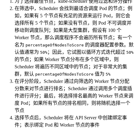
为了选择最佳节点，kube-scheduler 使用过滤和评分操作
在筛选中，Scheduler 会找到最适合调度 Pod 的节点；例
如，如果有 5 个节点有充足的资源来运行 Pod，则它会
选择所有 5 个节点；如果没有节点，则 Pod 不可调度并
移动到调度队列；如果是大型集群，假设有 100 个
Worker 节点，那么调度程序不会遍历所有节点；有一个
名为
​ 的调度器配置参数。默
percentageOfNodesToScore
认值通常为
；因此，它试图以循环方式迭代超过
50%
50%
的节点；如果 Worker 节点分布在多个区域中，则
Scheduler 将遍历不同区域中的节点；对于非常大的集
群，默认
​ 值为
percentageOfNodesToScore
5%
在评分阶段，Scheduler 通过向筛选的 Worker 节点分配
分数来对节点进行排名；Scheduler 通过调用多个调度插
件进行评分；最后，将选择排名最高的 Worker 节点来调
度 Pod；如果所有节点的排名相同，则将随机选择一个
节点
选择节点后，Scheduler 将在 API Server 中创建绑定事
件；表示绑定 Pod 和 Worker 节点的事件