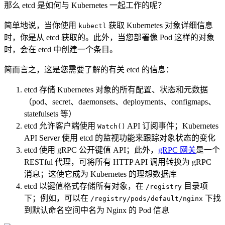
那么 etcd 是如何与 Kubernetes 一起工作的呢？
简单地说，当你使用
​ 获取 Kubernetes 对象详细信息
kubectl
时，你是从 etcd 获取的。此外，当您部署像 Pod 这样的对象
时，会在 etcd 中创建一个条目。
简而言之，这是您需要了解的有关 etcd 的信息：
etcd 存储 Kubernetes 对象的所有配置、状态和元数据
（pod、secret、daemonsets、deployments、configmaps、
statefulsets 等）
etcd 允许客户端使用
​ API 订阅事件；Kubernetes
Watch()
API Server 使用 etcd 的监视功能来跟踪对象状态的变化
etcd 使用 gRPC 公开键值 API；此外，
gRPC 网关
是一个
RESTful 代理，可将所有 HTTP API 调用转换为 gRPC
消息；这使它成为 Kubernetes 的理想数据库
etcd 以键值格式存储所有对象，在
​ 目录项
/registry
下；例如，可以在
​ 下找
/registry/pods/default/nginx
到默认命名空间中名为 Nginx 的 Pod 信息