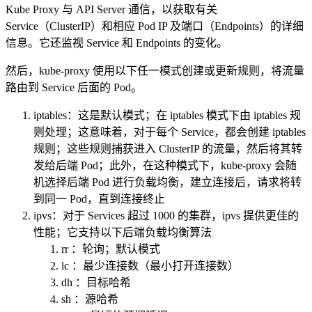
Kube Proxy 与 API Server 通信，以获取有关
Service（ClusterIP）和相应 Pod IP 及端口（Endpoints）的详细
信息。它还监视 Service 和 Endpoints 的变化。
然后，kube-proxy 使用以下任一模式创建或更新规则，将流量
路由到 Service 后面的 Pod。
iptables：这是默认模式；在 iptables 模式下由 iptables 规
则处理；这意味着，对于每个 Service，都会创建 iptables
规则；这些规则捕获进入 ClusterIP 的流量，然后将其转
发给后端 Pod；此外，在这种模式下，kube-proxy 会随
机选择后端 Pod 进行负载均衡，建立连接后，请求将转
到同一 Pod，直到连接终止
ipvs：对于 Services 超过 1000 的集群，ipvs 提供更佳的
性能；它支持以下后端负载均衡算法
rr ：轮询；默认模式
lc ：最少连接数（最小打开连接数）
dh ：目标哈希
sh ：源哈希