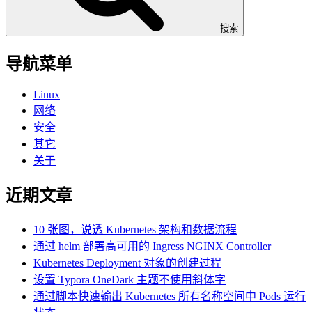
搜索
导航菜单
Linux
网络
安全
其它
关于
近期文章
10 张图，说透 Kubernetes 架构和数据流程
通过 helm 部署高可用的 Ingress NGINX Controller
Kubernetes Deployment 对象的创建过程
设置 Typora OneDark 主题不使用斜体字
通过脚本快速输出 Kubernetes 所有名称空间中 Pods 运行