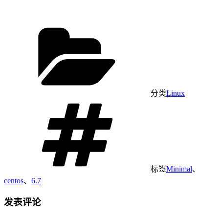
分类
Linux
标签
Minimal
、
centos
、
6.7
发表评论