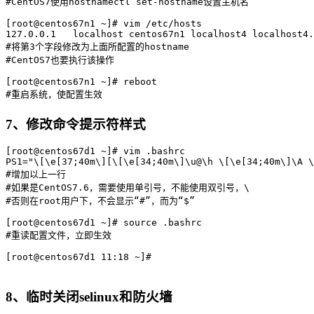
#CentOS7使用hostnamectl set-hostname设置主机名

[root@centos67n1 ~]# vim /etc/hosts

127.0.0.1   localhost centos67n1 localhost4 localhost4.
#将第3个字段修改为上面所配置的hostname

#CentOS7也要执行该操作

[root@centos67n1 ~]# reboot

7、修改命令提示符样式
[root@centos67d1 ~]# vim .bashrc 

PS1="\[\e[37;40m\][\[\e[34;40m\]\u@\h \[\e[34;40m\]\A \
#增加以上一行

#如果是CentOS7.6，需要使用单引号，不能使用双引号，\

#否则在root用户下，不会显示“#”，而为“$”

[root@centos67d1 ~]# source .bashrc

#重读配置文件，立即生效

[root@centos67d1 11:18 ~]#

8、临时关闭selinux和防火墙