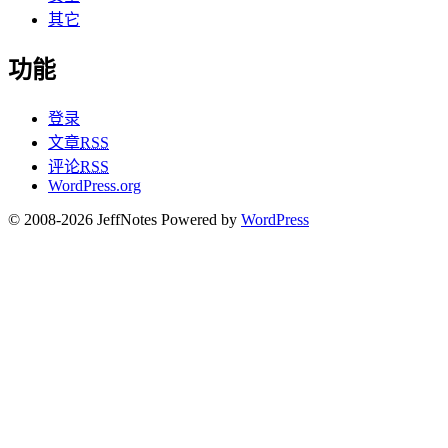
其它
功能
登录
文章
RSS
评论
RSS
WordPress.org
© 2008-2026 JeffNotes Powered by
WordPress