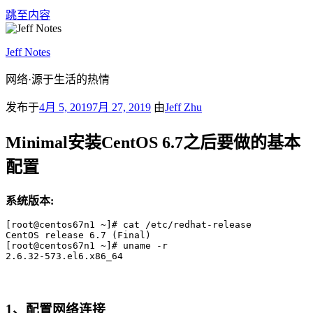
跳至内容
Jeff Notes
网络·源于生活的热情
发布于
4月 5, 2019
7月 27, 2019
由
Jeff Zhu
Minimal安装CentOS 6.7之后要做的基本
配置
系统版本:
[root@centos67n1 ~]# cat /etc/redhat-release

CentOS release 6.7 (Final)

[root@centos67n1 ~]# uname -r

1、配置网络连接