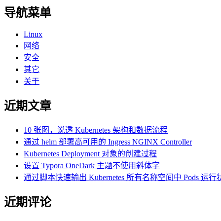
导航菜单
Linux
网络
安全
其它
关于
近期文章
10 张图，说透 Kubernetes 架构和数据流程
通过 helm 部署高可用的 Ingress NGINX Controller
Kubernetes Deployment 对象的创建过程
设置 Typora OneDark 主题不使用斜体字
通过脚本快速输出 Kubernetes 所有名称空间中 Pods 运
近期评论